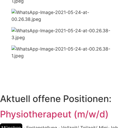
Aktuell offene Positionen:
Physiotherapeut (m/w/d)
München
· Festanstellung · Vollzeit/ Teilzeit/ Mini-Job